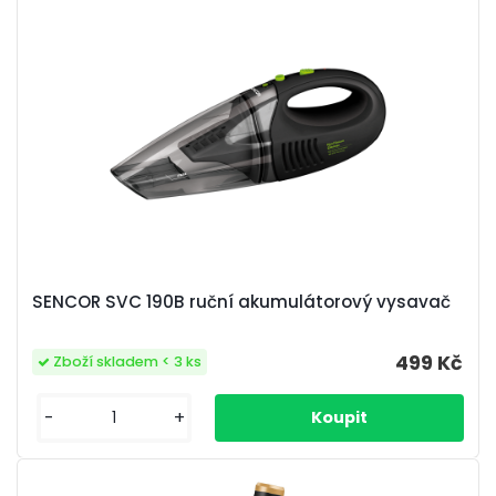
SENCOR SVC 190B ruční akumulátorový vysavač
499 Kč
Zboží skladem < 3 ks
-
+